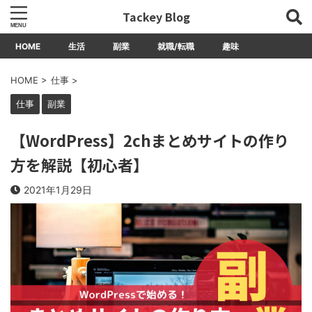
Tackey Blog
HOME
生活
副業
就職/転職
趣味
HOME
>
仕事
>
仕事
副業
【WordPress】2chまとめサイトの作り
方を解説【初心者】
2021年1月29日