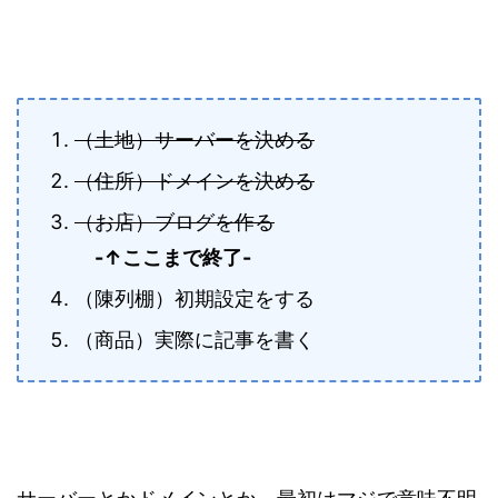
（土地）サーバーを決める
（住所）ドメインを決める
（お店）ブログを作る
-↑ここまで終了-
（陳列棚）初期設定をする
（商品）実際に記事を書く