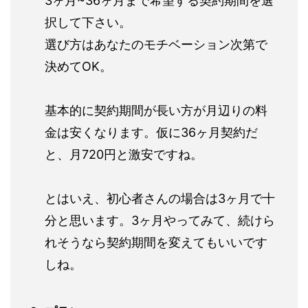
3ヶ月~36ヶ月まで希望する契約期間を選
択して下さい。
選び方はあなたのモチベーション次第で
決めてOK。
基本的に契約期間が長い方が月辺りの料
金は安くなります。仮に36ヶ月契約だ
と、月720円と激安ですね。
とはいえ、初心者さんの場合は3ヶ月で十
分と思います。3ヶ月やってみて、続けら
れそうなら契約期間を変えてもいいです
しね。