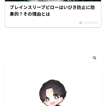
ブレインスリープピローはいびき防止に効
果的？その理由とは
2021/9/12