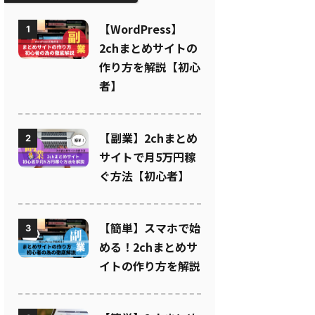
【WordPress】
1
2chまとめサイトの
作り方を解説【初心
者】
【副業】2chまとめ
2
サイトで月5万円稼
ぐ方法【初心者】
【簡単】スマホで始
3
める！2chまとめサ
イトの作り方を解説