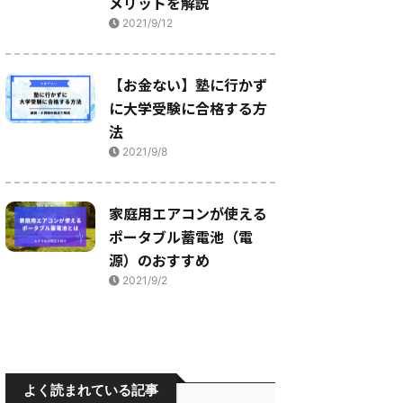
メリットを解説
2021/9/12
【お金ない】塾に行かず
に大学受験に合格する方
法
2021/9/8
家庭用エアコンが使える
ポータブル蓄電池（電
源）のおすすめ
2021/9/2
よく読まれている記事