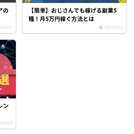
アの
【簡単】おじさんでも稼げる副業5
種！月5万円稼ぐ方法とは
1/9/12
2021/2/12
レン
0/11/8