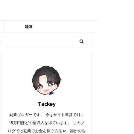
趣味
Tackey
副業ブロガーです。 今はサイト運営で月に
15万円ほどの副収入を得ています。 このブ
ログでは副業でお金を稼ぐ方法や、誰かの悩