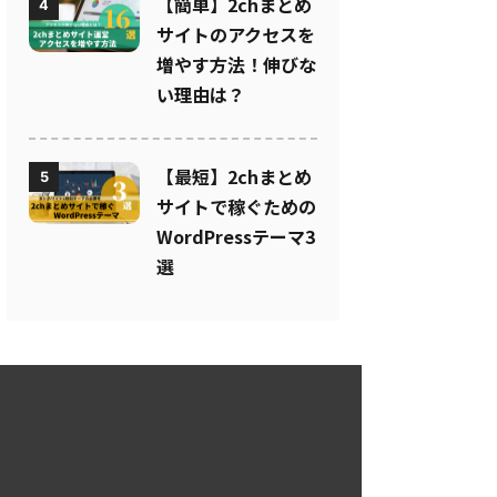
【簡単】2chまとめ
4
サイトのアクセスを
増やす方法！伸びな
い理由は？
【最短】2chまとめ
5
サイトで稼ぐための
WordPressテーマ3
選