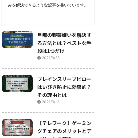
みを解決できるような記事を書いています。
旦那の野菜嫌いを解決す
る方法とは？ベストな手
段は1つだけ
2021/9/28
ブレインスリープピロー
はいびき防止に効果的？
その理由とは
2021/9/12
【テレワーク】ゲーミン
グチェアのメリットとデ